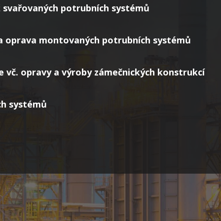
 svařovaných potrubních systémů
a oprava montovaných potrubních systémů
 vč. opravy a výroby zámečnických konstrukcí
ch systémů