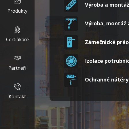
Výroba a montáž
Produkty
Výroba, montáž 
Certifikace
Zámečnické práce
Izolace potrubní
Partneři
Ochranné nátěry
Kontakt